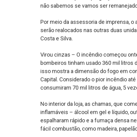
não sabemos se vamos ser remanejado
Por meio da assessoria de imprensa, o 
serão realocados nas outras duas unida
Costa e Silva.
Virou cinzas – O incêndio começou onte
bombeiros tinham usado 360 mil litros 
isso mostra a dimensão do fogo em co
Capital. Considerado o pior incêndio at
consumiram 70 mil litros de água, 5 ve
No interior da loja, as chamas, que co
inflamáveis – álcool em gel e líquido, o
espalharam rápido e a fumaça densa nes
fácil combustão, como madeira, papelão