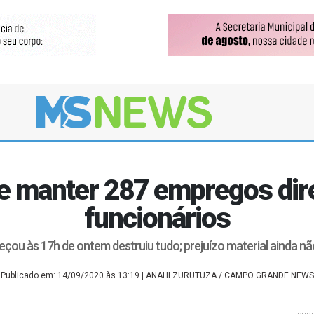
 manter 287 empregos diret
funcionários
çou às 17h de ontem destruiu tudo; prejuízo material ainda não
Publicado em: 14/09/2020 às 13:19
| ANAHI ZURUTUZA / CAMPO GRANDE NEWS