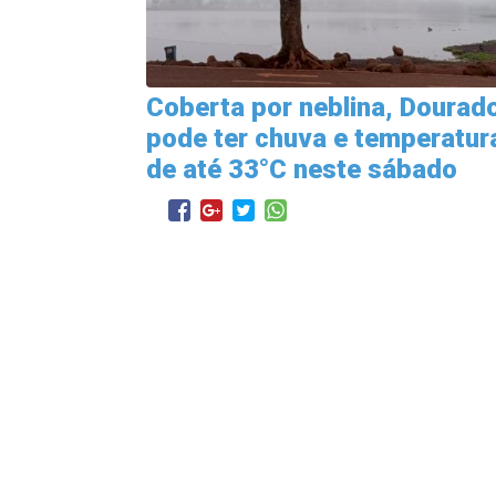
Coberta por neblina, Dourad
pode ter chuva e temperatur
de até 33°C neste sábado