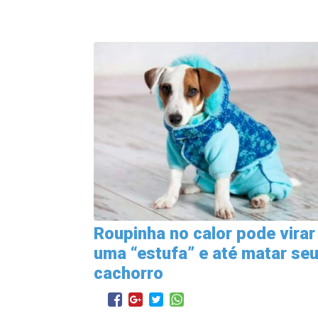
Roupinha no calor pode virar
uma “estufa” e até matar se
cachorro