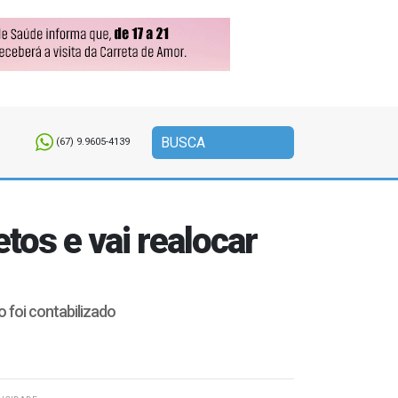
(67) 9.9605-4139
os e vai realocar
 foi contabilizado