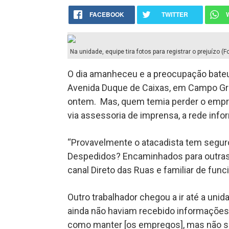
FACEBOOK
TWITTER
Na unidade, equipe tira fotos para registrar o prejuízo 
O dia amanheceu e a preocupação bate
Avenida Duque de Caixas, em Campo Gran
ontem. Mas, quem temia perder o empre
via assessoria de imprensa, a rede inf
“Provavelmente o atacadista tem seguro
Despedidos? Encaminhados para outras 
canal Direto das Ruas e familiar de funci
Outro trabalhador chegou a ir até a un
ainda não haviam recebido informações.
como manter [os empregos], mas não sa