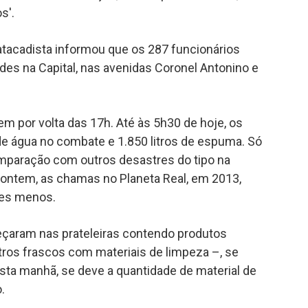
s'.
atacadista informou que os 287 funcionários
des na Capital, nas avenidas Coronel Antonino e
m por volta das 17h. Até às 5h30 de hoje, os
de água no combate e 1.850 litros de espuma. Só
mparação com outros desastres do tipo na
é ontem, as chamas no Planeta Real, em 2013,
zes menos.
meçaram nas prateleiras contendo produtos
utros frascos com materiais de limpeza –, se
ta manhã, se deve a quantidade de material de
.