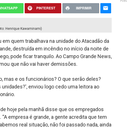
PUBL
WHATSAPP
PINTEREST
IMPRIMIR
(Foto: Henrique Kawaminami)
u em quem trabalhava na unidade do Atacadão da
de, destruída em incêndio no início da noite de
go, pode ficar tranquilo. Ao Campo Grande News,
ormou que não vai haver demissões.
, mas e os funcionários? O que serão deles?
unidades?', enviou logo cedo uma leitora ao
onário.
idade hoje pela manhã disse que os empregados
 “A empresa é grande, a gente acredita que tem
bemos real situação, não foi passado nada, ainda