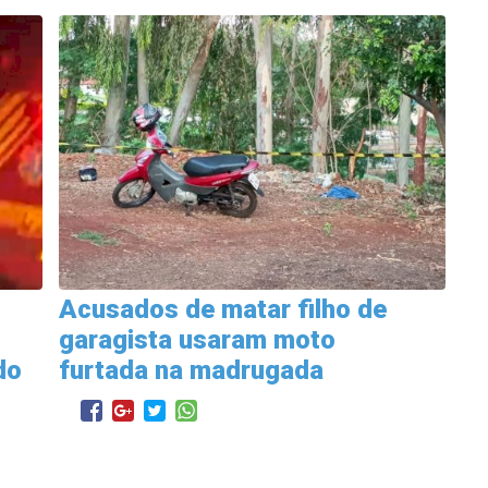
Acusados de matar filho de
garagista usaram moto
do
furtada na madrugada