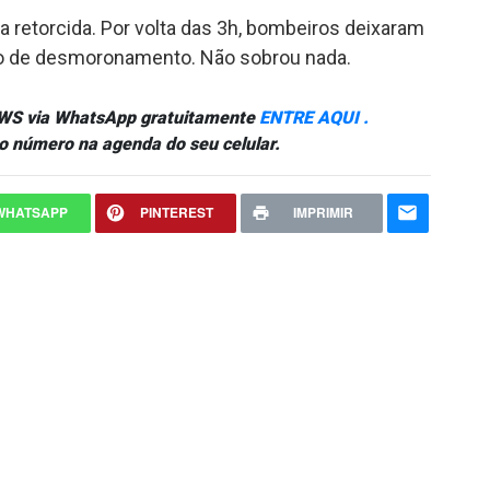
da retorcida. Por volta das 3h, bombeiros deixaram
isco de desmoronamento. Não sobrou nada.
NEWS via WhatsApp gratuitamente
ENTRE AQUI .
o número na agenda do seu celular.
WHATSAPP
PINTEREST
IMPRIMIR