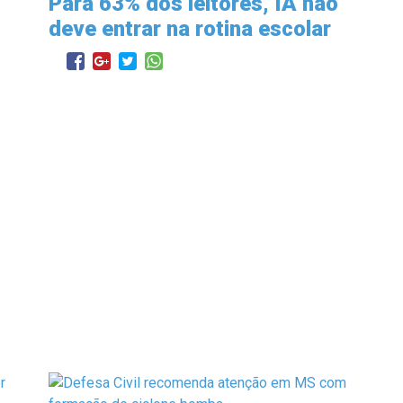
Para 63% dos leitores, IA não
deve entrar na rotina escolar