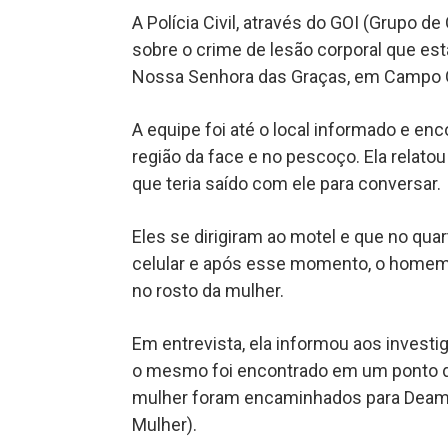
A Polícia Civil, através do GOI (Grupo 
sobre o crime de lesão corporal que es
Nossa Senhora das Graças, em Campo 
A equipe foi até o local informado e en
região da face e no pescoço. Ela relato
que teria saído com ele para conversar.
Eles se dirigiram ao motel e que no quar
celular e após esse momento, o homem 
no rosto da mulher.
Em entrevista, ela informou aos investi
o mesmo foi encontrado em um ponto d
mulher foram encaminhados para Deam 
Mulher).