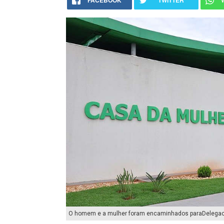
FACEBOOK
TWITTER
O homem e a mulher foram encaminhados paraDelegacia