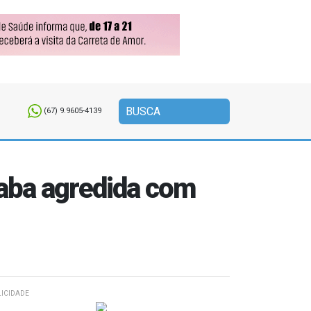
(67) 9.9605-4139
caba agredida com
ICIDADE