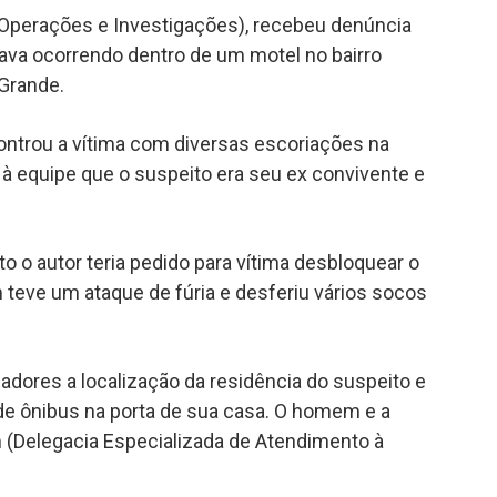
de Operações e Investigações), recebeu denúncia
tava ocorrendo dentro de um motel no bairro
Grande.
controu a vítima com diversas escoriações na
u à equipe que o suspeito era seu ex convivente e
to o autor teria pedido para vítima desbloquear o
teve um ataque de fúria e desferiu vários socos
gadores a localização da residência do suspeito e
e ônibus na porta de sua casa. O homem e a
(Delegacia Especializada de Atendimento à