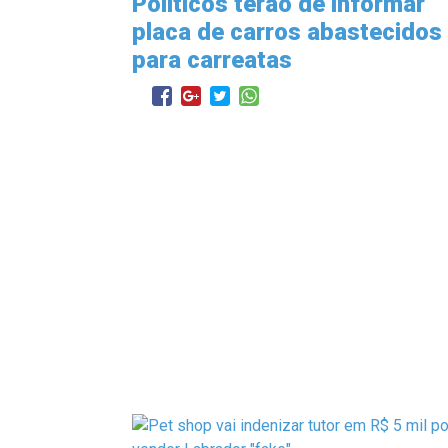
Políticos terão de informar
placa de carros abastecidos
para carreatas