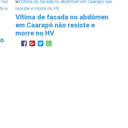
Vítima de facada no abdômen
em Caarapó não resiste e
morre no HV
to