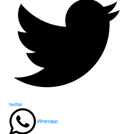
twitter
Whatsapp