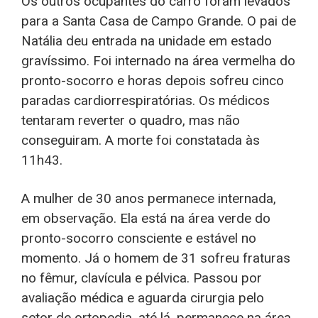
Os outros ocupantes do carro foram levados
para a Santa Casa de Campo Grande. O pai de
Natália deu entrada na unidade em estado
gravíssimo. Foi internado na área vermelha do
pronto-socorro e horas depois sofreu cinco
paradas cardiorrespiratórias. Os médicos
tentaram reverter o quadro, mas não
conseguiram. A morte foi constatada às
11h43.
A mulher de 30 anos permanece internada,
em observação. Ela está na área verde do
pronto-socorro consciente e estável no
momento. Já o homem de 31 sofreu fraturas
no fêmur, clavícula e pélvica. Passou por
avaliação médica e aguarda cirurgia pelo
setor de ortopedia, até lá, permanece na área