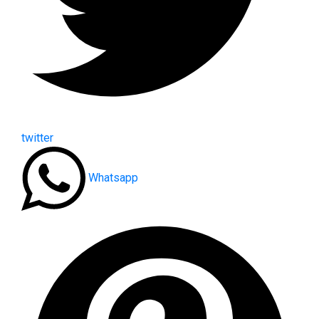
twitter
Whatsapp