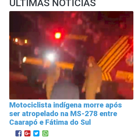
ÚLTIMAS NOTÍCIAS
Motociclista indígena morre após
ser atropelado na MS-278 entre
Caarapó e Fátima do Sul