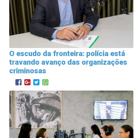
O escudo da fronteira: polícia está
travando avanço das organizações
criminosas