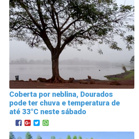
Coberta por neblina, Dourados
pode ter chuva e temperatura de
até 33°C neste sábado