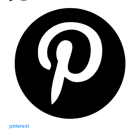
pinterest