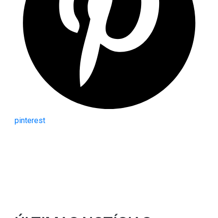
pinterest