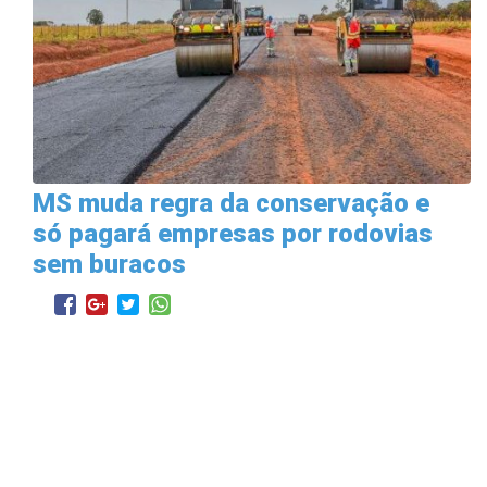
MS muda regra da conservação e
só pagará empresas por rodovias
sem buracos