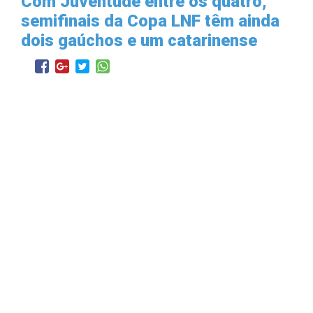
Com Juventude entre os quatro,
semifinais da Copa LNF têm ainda
dois gaúchos e um catarinense