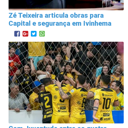
Zé Teixeira articula obras para
Capital e segurança em Ivinhema