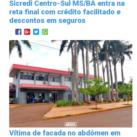
Sicredi Centro-Sul MS/BA entra na
reta final com crédito facilitado e
descontos em seguros
Vítima de facada no abdômen em