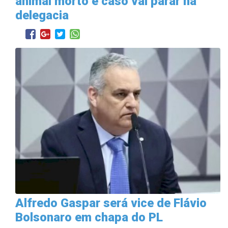
animal morto e caso vai parar na
delegacia
Alfredo Gaspar será vice de Flávio
Bolsonaro em chapa do PL