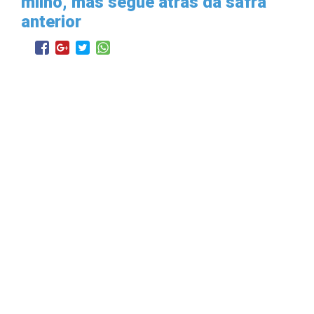
milho, mas segue atrás da safra
anterior