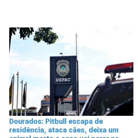
Dourados: Pitbull escapa de
residência, ataca cães, deixa um