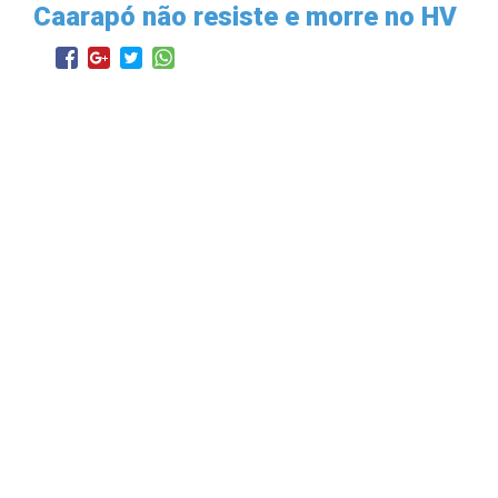
Caarapó não resiste e morre no HV