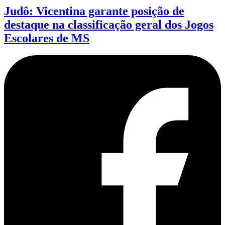
Judô: Vicentina garante posição de
destaque na classificação geral dos Jogos
Escolares de MS