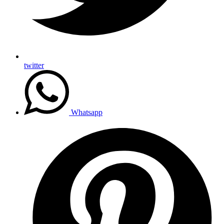
twitter
Whatsapp