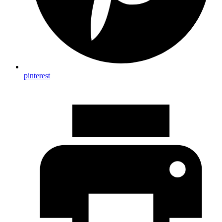
pinterest