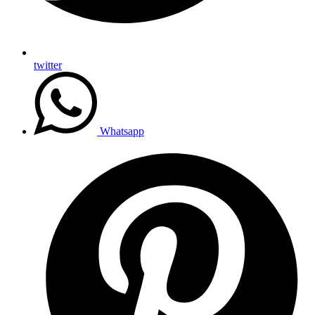
twitter
Whatsapp