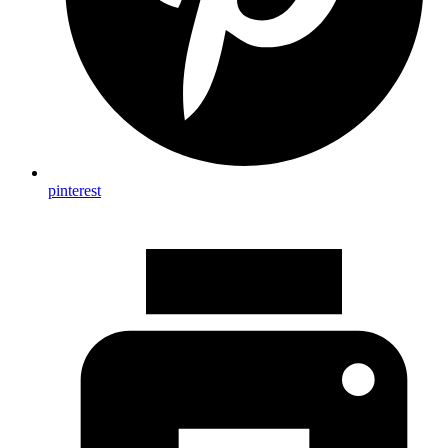
pinterest