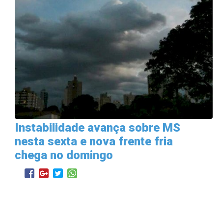
Instabilidade avança sobre MS
nesta sexta e nova frente fria
chega no domingo