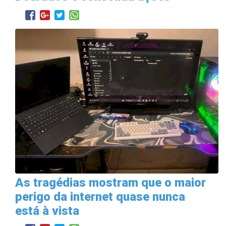
As tragédias mostram que o maior
perigo da internet quase nunca
está à vista