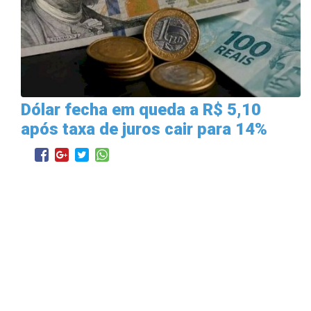
Dólar fecha em queda a R$ 5,10
após taxa de juros cair para 14%