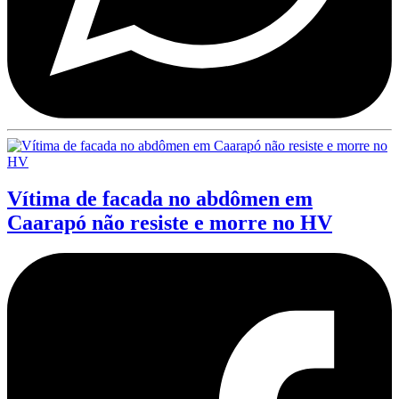
Vítima de facada no abdômen em
Caarapó não resiste e morre no HV