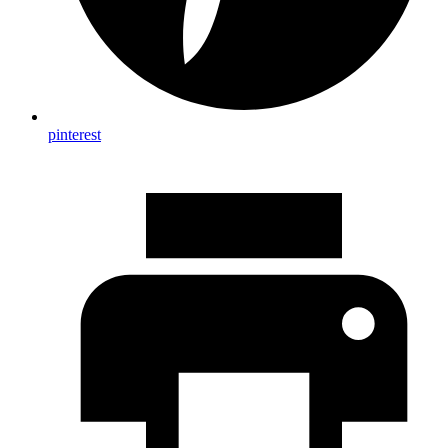
pinterest