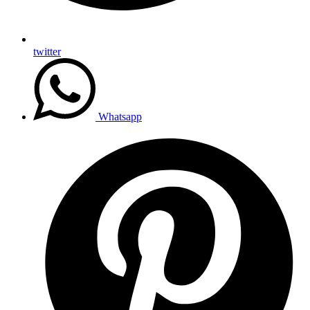
twitter
Whatsapp