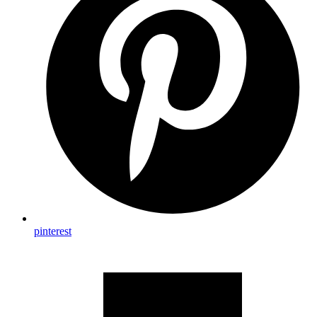
pinterest