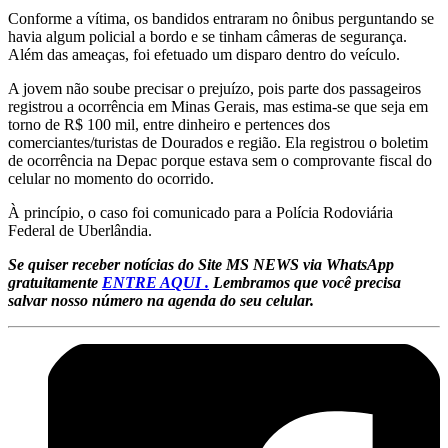
Conforme a vítima, os bandidos entraram no ônibus perguntando se
havia algum policial a bordo e se tinham câmeras de segurança.
Além das ameaças, foi efetuado um disparo dentro do veículo.
A jovem não soube precisar o prejuízo, pois parte dos passageiros
registrou a ocorrência em Minas Gerais, mas estima-se que seja em
torno de R$ 100 mil, entre dinheiro e pertences dos
comerciantes/turistas de Dourados e região. Ela registrou o boletim
de ocorrência na Depac porque estava sem o comprovante fiscal do
celular no momento do ocorrido.
À princípio, o caso foi comunicado para a Polícia Rodoviária
Federal de Uberlândia.
Se quiser receber notícias do Site MS NEWS via WhatsApp
gratuitamente
ENTRE AQUI .
Lembramos que você precisa
salvar nosso número na agenda do seu celular.