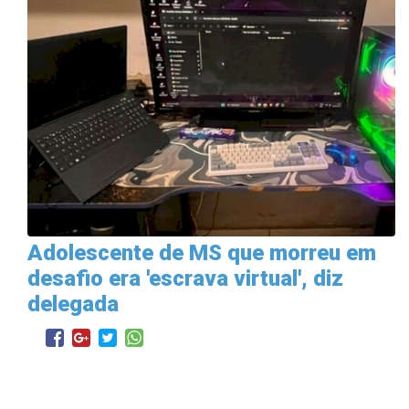
Adolescente de MS que morreu em
desafio era 'escrava virtual', diz
delegada