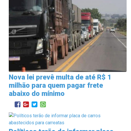
Nova lei prevê multa de até R$ 1
milhão para quem pagar frete
abaixo do mínimo