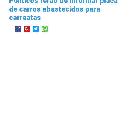
Políticos terão de informar placa
de carros abastecidos para
carreatas