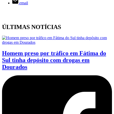
email
ÚLTIMAS NOTÍCIAS
Homem preso por tráfico em Fátima do
Sul tinha depósito com drogas em
Dourados