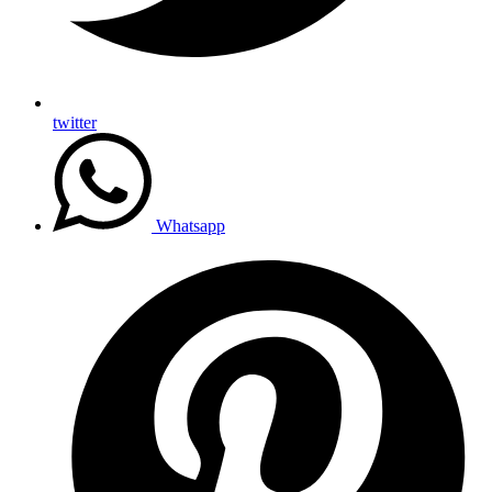
twitter
Whatsapp