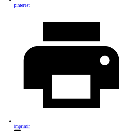
pinterest
imprimir