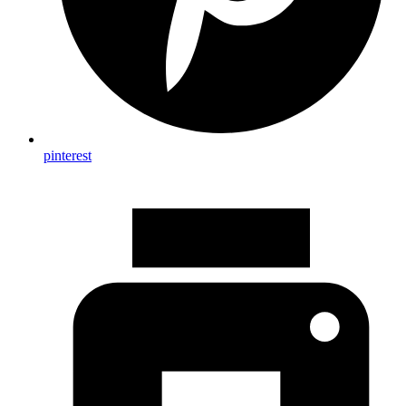
pinterest