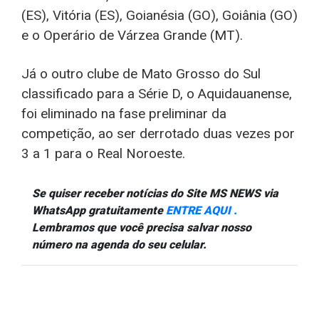
(ES), Vitória (ES), Goianésia (GO), Goiânia (GO)
e o Operário de Várzea Grande (MT).
Já o outro clube de Mato Grosso do Sul
classificado para a Série D, o Aquidauanense,
foi eliminado na fase preliminar da
competição, ao ser derrotado duas vezes por
3 a 1 para o Real Noroeste.
Se quiser receber notícias do Site MS NEWS via
WhatsApp gratuitamente
ENTRE AQUI .
Lembramos que você precisa salvar nosso
número na agenda do seu celular.