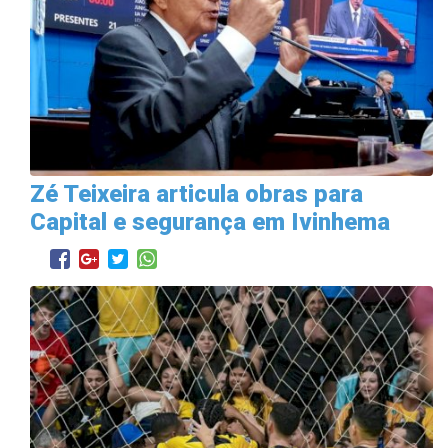
Zé Teixeira articula obras para
Capital e segurança em Ivinhema