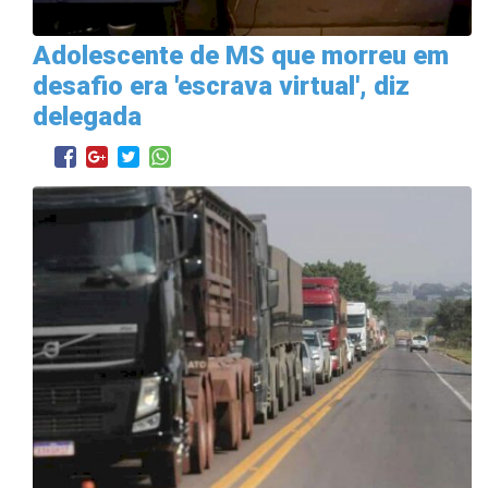
Adolescente de MS que morreu em
desafio era 'escrava virtual', diz
delegada