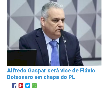
Alfredo Gaspar será vice de Flávio
Bolsonaro em chapa do PL