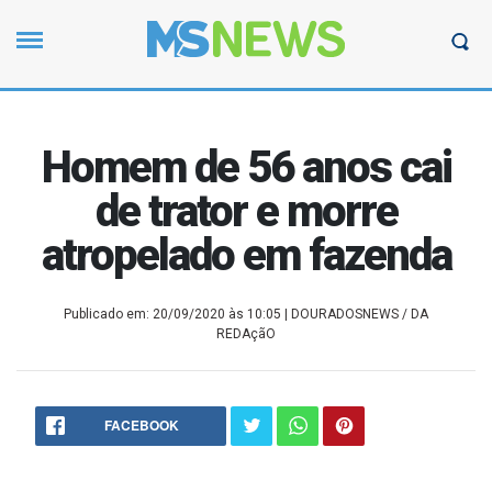
Homem de 56 anos cai
de trator e morre
atropelado em fazenda
Publicado em: 20/09/2020 às 10:05
| DOURADOSNEWS / DA
REDAçãO
FACEBOOK