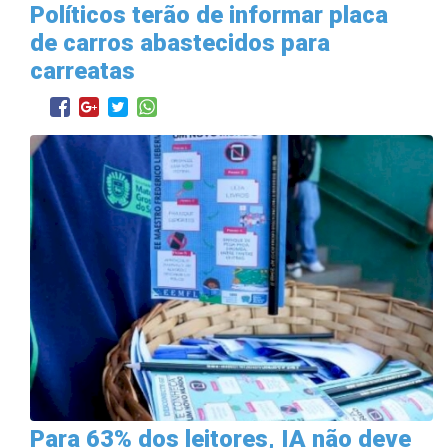
Políticos terão de informar placa
de carros abastecidos para
carreatas
Para 63% dos leitores, IA não deve