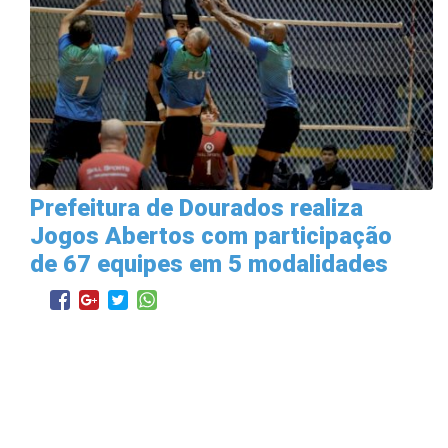
Prefeitura de Dourados realiza
Jogos Abertos com participação
de 67 equipes em 5 modalidades