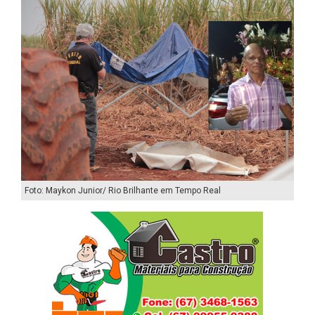
Foto: Maykon Junior/ Rio Brilhante em Tempo Real