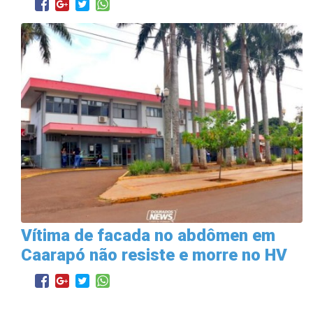
Vítima de facada no abdômen em
Caarapó não resiste e morre no HV