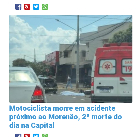
Motociclista morre em acidente
próximo ao Morenão, 2ª morte do
dia na Capital