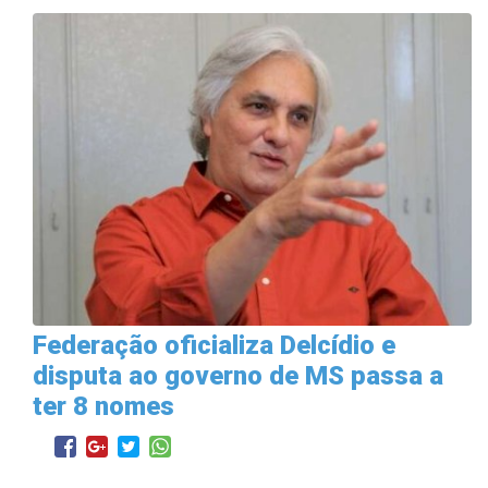
Federação oficializa Delcídio e
disputa ao governo de MS passa a
ter 8 nomes