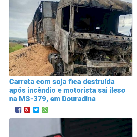
Carreta com soja fica destruída
após incêndio e motorista sai ileso
na MS-379, em Douradina