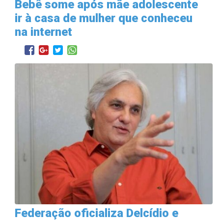
Bebê some após mãe adolescente
ir à casa de mulher que conheceu
na internet
Federação oficializa Delcídio e