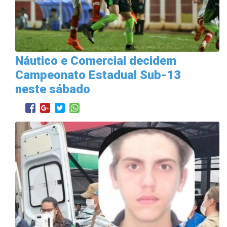
Náutico e Comercial decidem
Campeonato Estadual Sub-13
neste sábado