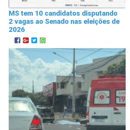
MS tem 10 candidatos disputando
2 vagas ao Senado nas eleições de
2026