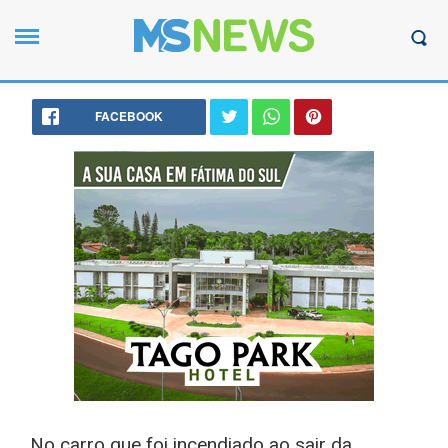
FACEBOOK
No carro que foi incendiado ao sair da