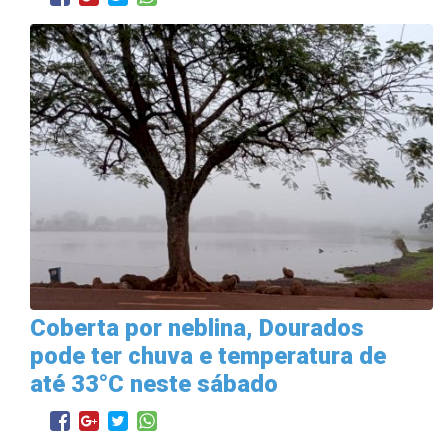
Coberta por neblina, Dourados
pode ter chuva e temperatura de
até 33°C neste sábado