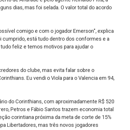
guns dias, mas foi selada. O valor total do acordo
ossível comigo e com o jogador Emerson", explica
foi cumprido, está tudo dentro dos conformes e a
 tudo feliz e temos motivos para ajudar o
redores do clube, mas evita falar sobre o
rinthians. Eu vendi o Viola para o Valencia em 94,
alário do Corinthians, com aproximadamente R$ 520
rero, Petros e Fábio Santos trazem economia total
reção corintiana próxima da meta de corte de 15%
Copa Libertadores, mas três novos jogadores