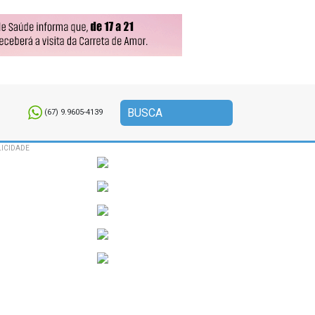
(67) 9.9605-4139
ICIDADE