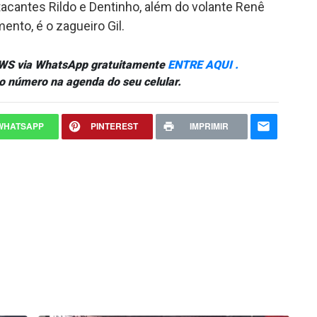
acantes Rildo e Dentinho, além do volante Renê
ento, é o zagueiro Gil.
NEWS via WhatsApp gratuitamente
ENTRE AQUI .
o número na agenda do seu celular.
WHATSAPP
PINTEREST
IMPRIMIR