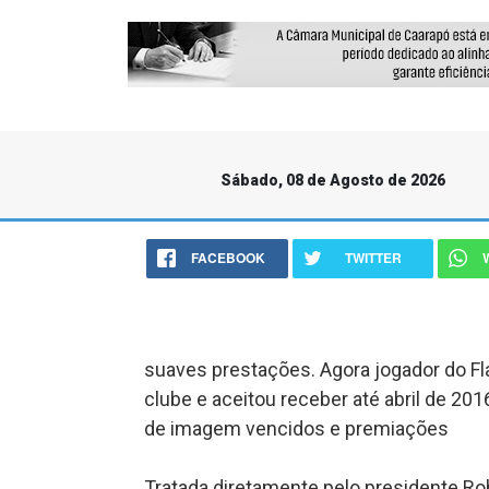
Sábado, 08 de Agosto de 2026
FACEBOOK
TWITTER
suaves prestações. Agora jogador do Fl
clube e aceitou receber até abril de 2016
de imagem vencidos e premiações
Tratada diretamente pelo presidente Rob