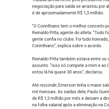
negociação para saída se arrastou por al
é de aproximadamente R$ 1,3 milhão.
"O Corinthians tem o melhor conceito p
Reinaldo Pitta, agente do atleta. "Tudo 
gente confia no clube. Foi tudo honrado,
Corinthians", explica sobre o acordo.
Reinaldo Pitta também estava entre os c
assunto. "Isso só compete a mim e ao Co
estou lá há quase 30 anos", declarou.
Até rescindir, Emerson tinha o maior s
mil mensais. As saídas dele, Paolo Guer
de R$ 1,3 milhão por mês e deixam a di
na folha salarial após a eliminação na 