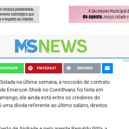
PUBL
WHATSAPP
PINTEREST
IMPRIMIR
Selada na última semana, a rescisão de contrato
de Emerson Sheik no Corinthians foi feita em
amengo, ele ainda está entre os credores do
 uma dívida referente ao último salário, direitos
erto de Andrade e pelo agente Reinaldo Pitta, a