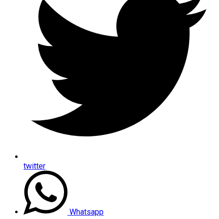
twitter
Whatsapp