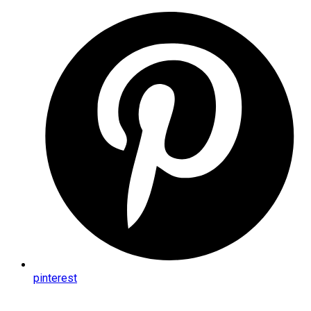
pinterest