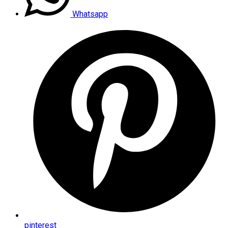
Whatsapp
pinterest