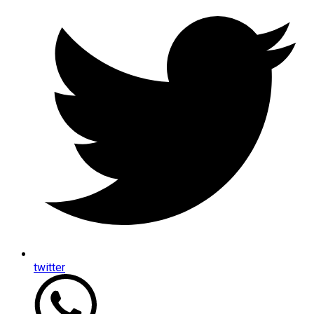
twitter