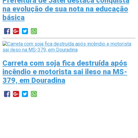
Prefeitura de Jateí destaca conquista
na evolução de sua nota na educação
básica
Carreta com soja fica destruída após
incêndio e motorista sai ileso na MS-
379, em Douradina