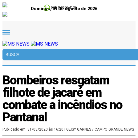
(67) 9.9605-4139
Domingo, 09 de Agosto de 2026
Bombeiros resgatam
filhote de jacaré em
combate a incêndios no
Pantanal
Publicado em: 31/08/2020 às 16:20
| GEISY GARNES / CAMPO GRANDE NEWS