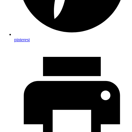
pinterest