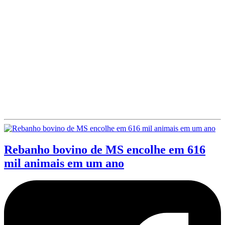
Rebanho bovino de MS encolhe em 616
mil animais em um ano