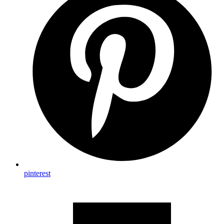
pinterest