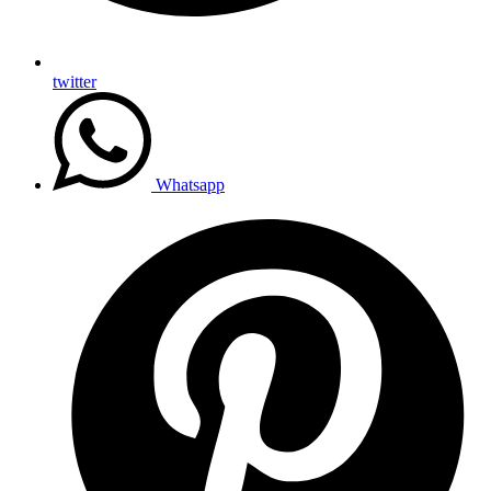
twitter
Whatsapp