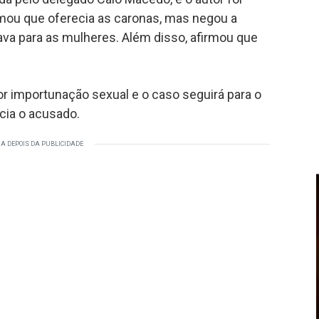
firmou que oferecia as caronas, mas negou a
va para as mulheres. Além disso, afirmou que
r importunação sexual e o caso seguirá para o
cia o acusado.
A DEPOIS DA PUBLICIDADE