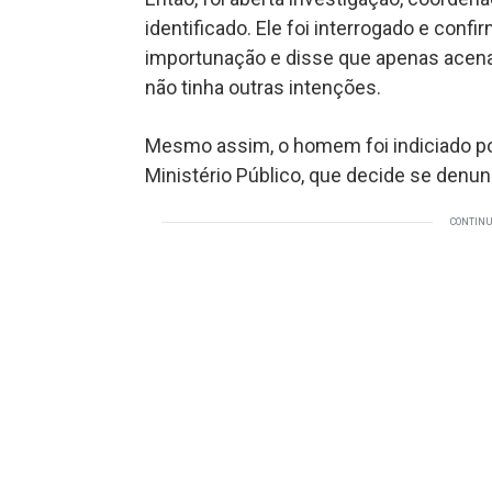
identificado. Ele foi interrogado e con
importunação e disse que apenas acena
não tinha outras intenções.
Mesmo assim, o homem foi indiciado po
Ministério Público, que decide se denun
CONTINU