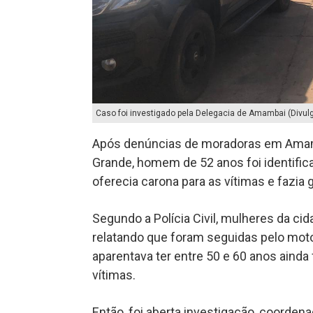
Caso foi investigado pela Delegacia de Amambai (Divul
Após denúncias de moradoras em Amamb
Grande, homem de 52 anos foi identific
oferecia carona para as vítimas e fazia
Segundo a Polícia Civil, mulheres da ci
relatando que foram seguidas pelo moto
aparentava ter entre 50 e 60 anos ainda
vítimas.
Então, foi aberta investigação, coorden