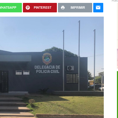
PUBL
WHATSAPP
PINTEREST
IMPRIMIR