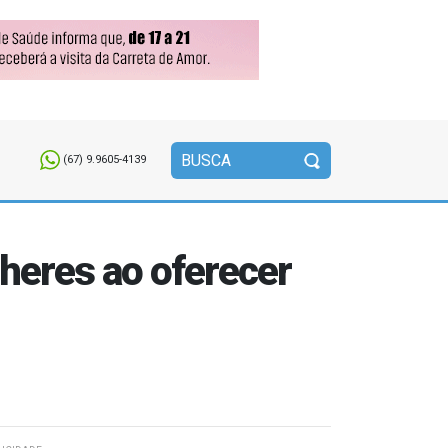
(67) 9.9605-4139
heres ao oferecer