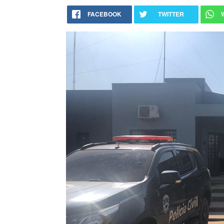
FACEBOOK
TWITTER