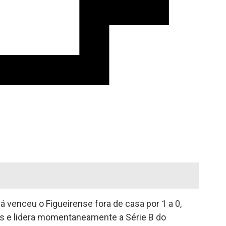
á venceu o Figueirense fora de casa por 1 a 0,
tos e lidera momentaneamente a Série B do