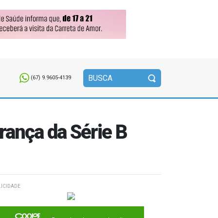
(67) 9.9605-4139
rança da Série B
ICIDADE