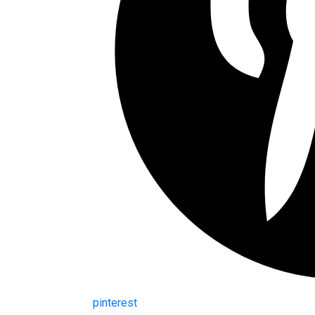
pinterest