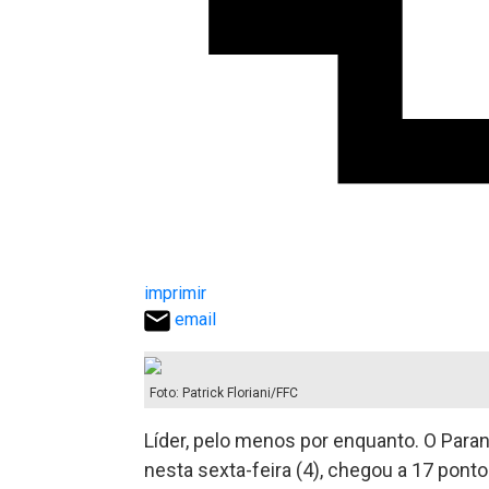
imprimir
email
Foto: Patrick Floriani/FFC
Líder, pelo menos por enquanto. O Paran
nesta sexta-feira (4), chegou a 17 pon