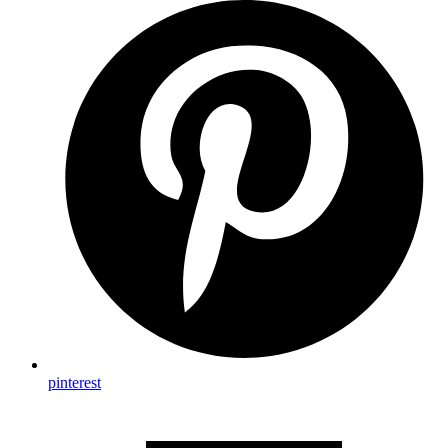
pinterest