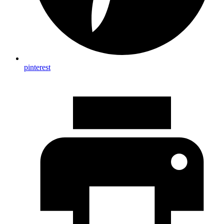
pinterest