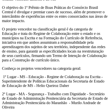
O objetivo do 1º Prêmio de Boas Práticas do Consórcio Brasil
Central é divulgar e premiar cases de sucesso, além de promover o
intercâmbio de experiências entre os entes consorciados nas áreas de
maior impacto.
O projeto vencedor na classificação geral é da categoria de
Educação e trata do Regime de Colaboração entre o estado e os
municípios na Escrita e na Formação do Currículo de Referência,
iniciativa em que ambos assumiram a responsabilidade pela
aprendizagem dos sujeitos de seu território, independente das redes
de ensino, para garantir as especificidades locais na reestruturação
de seus currículos, firmando um Termo de Intenção de Colaboração
para a Construção de currículo único.
Conheça os projetos vencedores na categoria geral:
1º Lugar - MS - Educação - Regime de Colaboração na Escrita -
Superintendente de Políticas Educacionais da Secretaria de Estado
de Educação de MS - Helio Queiroz Daher
2º Lugar - MA - Segurança - Trabalho com Dignidade - Secretário
de Estado de Administração Penitenciária da Secretaria de Estado de
Administração Penitenciária do Maranhão - Murilo Andrade de
Oliveira