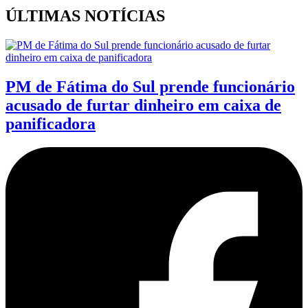
ÚLTIMAS NOTÍCIAS
PM de Fátima do Sul prende funcionário
acusado de furtar dinheiro em caixa de
panificadora