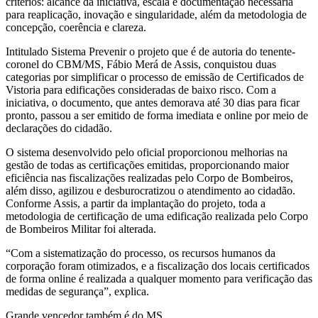
critérios: alcance da iniciativa, escala e documentação necessária
para reaplicação, inovação e singularidade, além da metodologia de
concepção, coerência e clareza.
Intitulado Sistema Prevenir o projeto que é de autoria do tenente-
coronel do CBM/MS, Fábio Merá de Assis, conquistou duas
categorias por simplificar o processo de emissão de Certificados de
Vistoria para edificações consideradas de baixo risco. Com a
iniciativa, o documento, que antes demorava até 30 dias para ficar
pronto, passou a ser emitido de forma imediata e online por meio de
declarações do cidadão.
O sistema desenvolvido pelo oficial proporcionou melhorias na
gestão de todas as certificações emitidas, proporcionando maior
eficiência nas fiscalizações realizadas pelo Corpo de Bombeiros,
além disso, agilizou e desburocratizou o atendimento ao cidadão.
Conforme Assis, a partir da implantação do projeto, toda a
metodologia de certificação de uma edificação realizada pelo Corpo
de Bombeiros Militar foi alterada.
“Com a sistematização do processo, os recursos humanos da
corporação foram otimizados, e a fiscalização dos locais certificados
de forma online é realizada a qualquer momento para verificação das
medidas de segurança”, explica.
Grande vencedor também é do MS