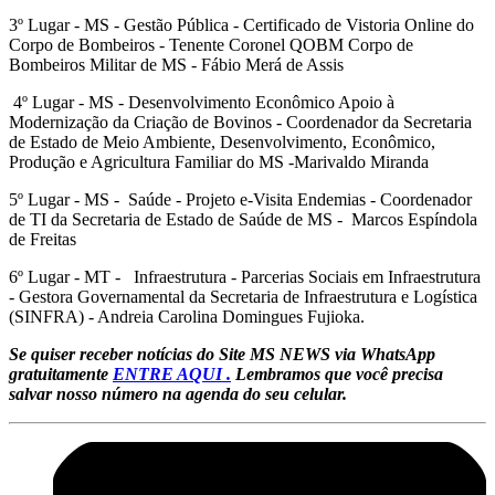
3º Lugar - MS - Gestão Pública - Certificado de Vistoria Online do
Corpo de Bombeiros - Tenente Coronel QOBM Corpo de
Bombeiros Militar de MS - Fábio Merá de Assis
4º Lugar - MS - Desenvolvimento Econômico Apoio à
Modernização da Criação de Bovinos - Coordenador da Secretaria
de Estado de Meio Ambiente, Desenvolvimento, Econômico,
Produção e Agricultura Familiar do MS -Marivaldo Miranda
5º Lugar - MS - Saúde - Projeto e-Visita Endemias - Coordenador
de TI da Secretaria de Estado de Saúde de MS - Marcos Espíndola
de Freitas
6º Lugar - MT - Infraestrutura - Parcerias Sociais em Infraestrutura
- Gestora Governamental da Secretaria de Infraestrutura e Logística
(SINFRA) - Andreia Carolina Domingues Fujioka.
Se quiser receber notícias do Site MS NEWS via WhatsApp
gratuitamente
ENTRE AQUI .
Lembramos que você precisa
salvar nosso número na agenda do seu celular.