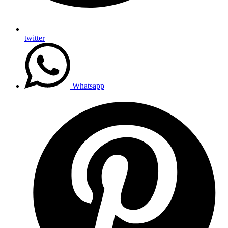
twitter
Whatsapp