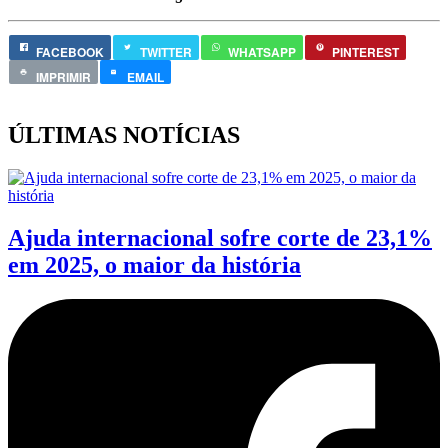
FACEBOOK
TWITTER
WHATSAPP
PINTEREST
IMPRIMIR
EMAIL
ÚLTIMAS NOTÍCIAS
Ajuda internacional sofre corte de 23,1%
em 2025, o maior da história