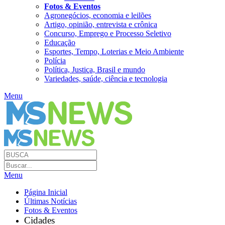
Fotos & Eventos
Agronegócios, economia e leilões
Artigo, opinião, entrevista e crônica
Concurso, Emprego e Processo Seletivo
Educação
Esportes, Tempo, Loterias e Meio Ambiente
Polícia
Política, Justiça, Brasil e mundo
Variedades, saúde, ciência e tecnologia
Menu
Menu
Página Inicial
Últimas Notícias
Fotos & Eventos
Cidades