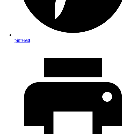
pinterest