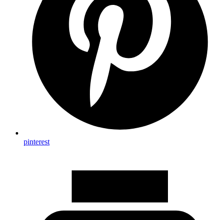
pinterest