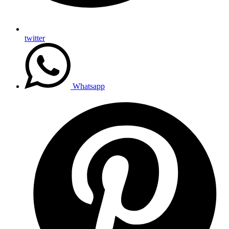
twitter
Whatsapp