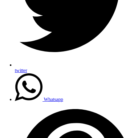
twitter
Whatsapp