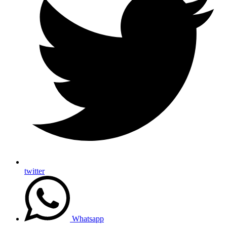
twitter
Whatsapp