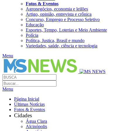
Fotos & Eventos
Agronegócios, economia e leilões
Artigo, opinião, entrevista e crônica
Concurso, Emprego e Processo Seletivo
Educação
Esportes, Tempo, Loterias e Meio Ambiente
Polícia
Política, Justiça, Brasil e mundo
Variedades, saúde, ciência e tecnologia
Menu
Menu
Página Inicial
Últimas Notícias
Fotos & Eventos
Cidades
Água Clara
Alcinópolis