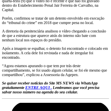
quarta-feira (9) que o vídeo no é recente e que não foi gravado
dentro do Estabelecimento Penal Jair Ferreira de Carvalho, na
Capital.
Porém, confirmou se tratar de um detento envolvido em execução
do “tribunal do crime” em 2018 que cumpre pena no local.
A diretoria da penitenciária analisou o vídeo chegando a conclusão
de que a estrutura que aparece atrás do interno não bate com
nenhum local nos espaços do presídio.
Após a imagem se espalhar, o detento foi encontrado e colocado em
isolamento. A cela dele foi revistada e nada de irregular foi
encontrado.
“Agora estamos apurando o que tem por trás deste
compartilhamento, se foi usado algum celular, se foi ele mesmo que
compartilhou”, explicou a Assessoria da Agepen.
Se quiser receber notícias do Site MS NEWS via WhatsApp
gratuitamente
ENTRE AQUI .
Lembramos que você precisa
salvar nosso número na agenda do seu celular.