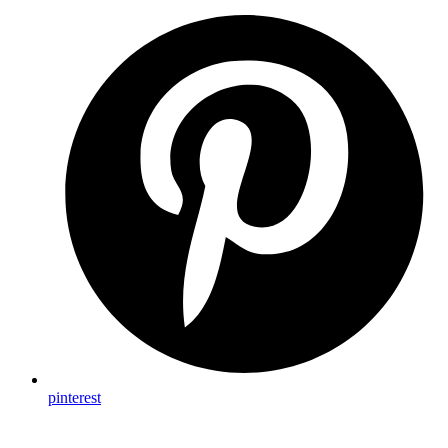
pinterest