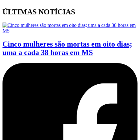
ÚLTIMAS NOTÍCIAS
Cinco mulheres são mortas em oito dias;
uma a cada 38 horas em MS