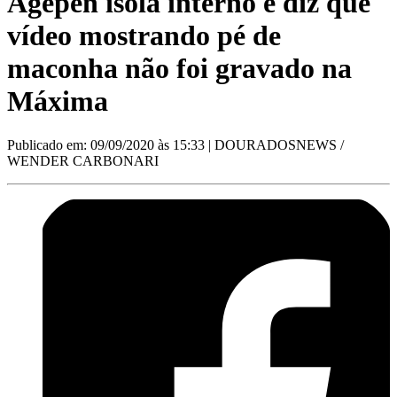
Agepen isola interno e diz que
vídeo mostrando pé de
maconha não foi gravado na
Máxima
Publicado em: 09/09/2020 às 15:33
| DOURADOSNEWS /
WENDER CARBONARI