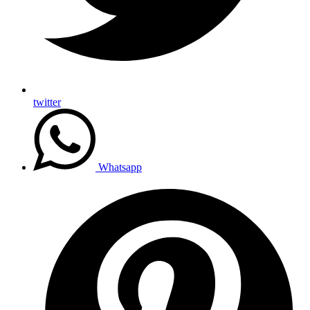
twitter
Whatsapp