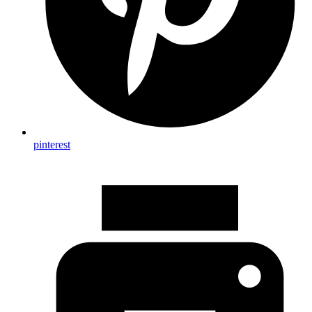
pinterest