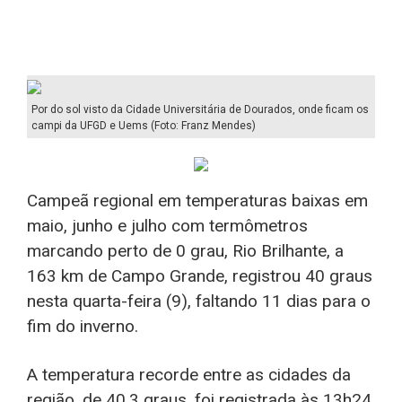
Por do sol visto da Cidade Universitária de Dourados, onde ficam os
campi da UFGD e Uems (Foto: Franz Mendes)
Campeã regional em temperaturas baixas em
maio, junho e julho com termômetros
marcando perto de 0 grau, Rio Brilhante, a
163 km de Campo Grande, registrou 40 graus
nesta quarta-feira (9), faltando 11 dias para o
fim do inverno.
A temperatura recorde entre as cidades da
região, de 40,3 graus, foi registrada às 13h24