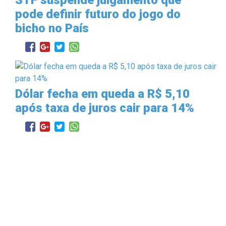
STF suspende julgamento que
pode definir futuro do jogo do
bicho no País
Dólar fecha em queda a R$ 5,10
após taxa de juros cair para 14%