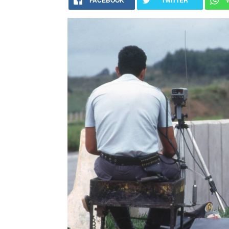
FACEBOOK
TWITTER