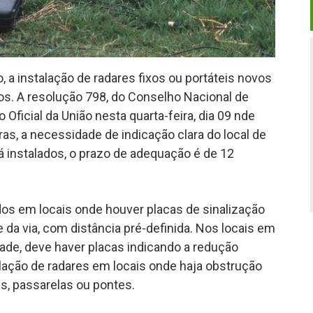
, a instalação de radares fixos ou portáteis novos
os. A resolução 798, do Conselho Nacional de
o Oficial da União nesta quarta-feira, dia 09 nde
ras, a necessidade de indicação clara do local de
já instalados, o prazo de adequação é de 12
dos em locais onde houver placas de sinalização
 da via, com distância pré-definida. Nos locais em
dade, deve haver placas indicando a redução
alação de radares em locais onde haja obstrução
tes, passarelas ou pontes.