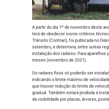
A partir do dia 1º de novembro deste ano
terá de obedecer novos critérios técnic
Trânsito (Contran), foi publicada no Diári
setembro, e determina, entre outras reg
instalação dos radares. Para aparelhos 
meses (novembro de 2021).
Os radares fixos só poderão ser instala
indicando o limite máximo de velocidade
que houver redução do limite de veloci
gradual. Também estará proibida a inst
da visibilidade por placas, árvores, pos