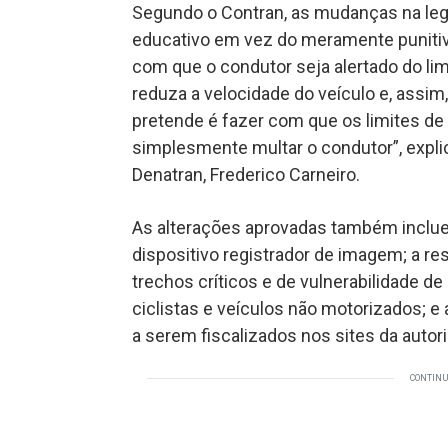
Segundo o Contran, as mudanças na legi
educativo em vez do meramente punitiv
com que o condutor seja alertado do limi
reduza a velocidade do veículo e, assim
pretende é fazer com que os limites d
simplesmente multar o condutor”, explic
Denatran, Frederico Carneiro.
As alterações aprovadas também inclu
dispositivo registrador de imagem; a res
trechos críticos e de vulnerabilidade de
ciclistas e veículos não motorizados; e 
a serem fiscalizados nos sites da autor
CONTINU