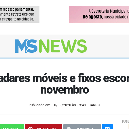
adares móveis e fixos escon
novembro
Publicado em: 10/09/2020 às 19:48
| CARRO
PUBL