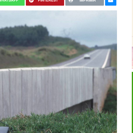
WHATSAPP
PINTEREST
IMPRIMIR