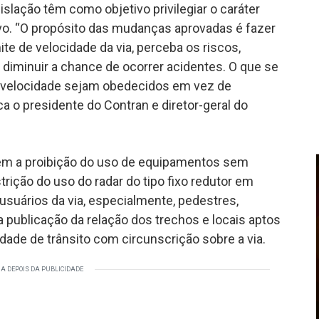
slação têm como objetivo privilegiar o caráter
o. “O propósito das mudanças aprovadas é fazer
te de velocidade da via, perceba os riscos,
, diminuir a chance de ocorrer acidentes. O que se
e velocidade sejam obedecidos em vez de
a o presidente do Contran e diretor-geral do
em a proibição do uso de equipamentos sem
trição do uso do radar do tipo fixo redutor em
 usuários da via, especialmente, pedestres,
a publicação da relação dos trechos e locais aptos
idade de trânsito com circunscrição sobre a via.
A DEPOIS DA PUBLICIDADE