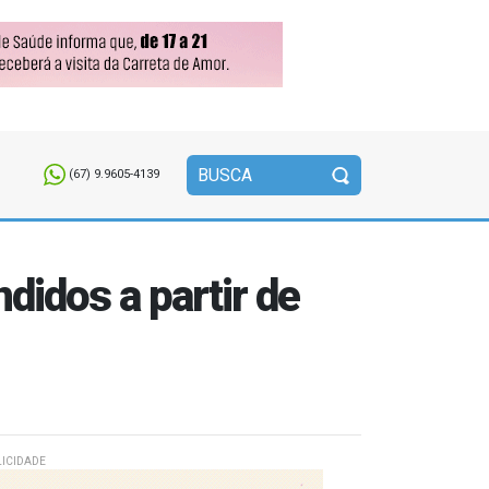
(67) 9.9605-4139
didos a partir de
ICIDADE