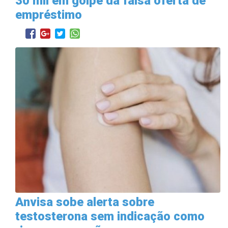
30 mil em golpe da falsa oferta de
empréstimo
Anvisa sobe alerta sobre
testosterona sem indicação como