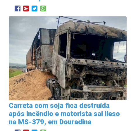
Carreta com soja fica destruída
após incêndio e motorista sai ileso
na MS-379, em Douradina