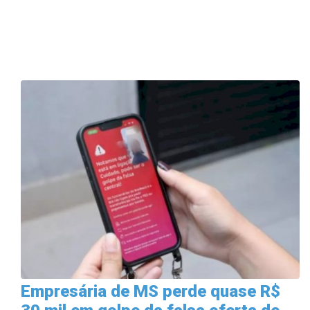
Empresária de MS perde quase R$