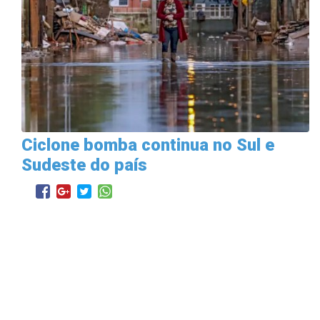
Ciclone bomba continua no Sul e
Sudeste do país