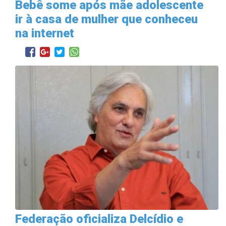
Bebê some após mãe adolescente
ir à casa de mulher que conheceu
na internet
Federação oficializa Delcídio e