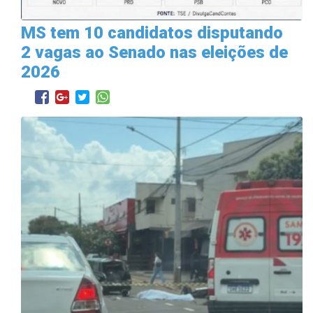
MS tem 10 candidatos disputando
2 vagas ao Senado nas eleições de
2026