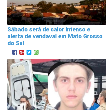
Sábado será de calor intenso e
alerta de vendaval em Mato Grosso
do Sul