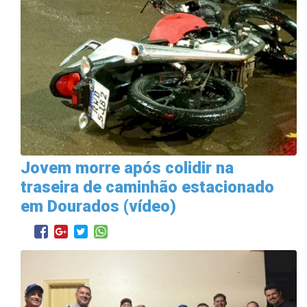
Jovem morre após colidir na
traseira de caminhão estacionado
em Dourados (vídeo)