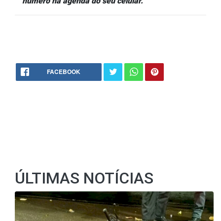
número na agenda do seu celular.
FACEBOOK
ÚLTIMAS NOTÍCIAS