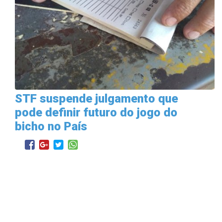
STF suspende julgamento que
pode definir futuro do jogo do
bicho no País