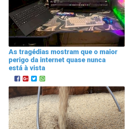
As tragédias mostram que o maior
perigo da internet quase nunca
está à vista