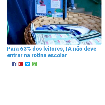
Para 63% dos leitores, IA não deve
entrar na rotina escolar