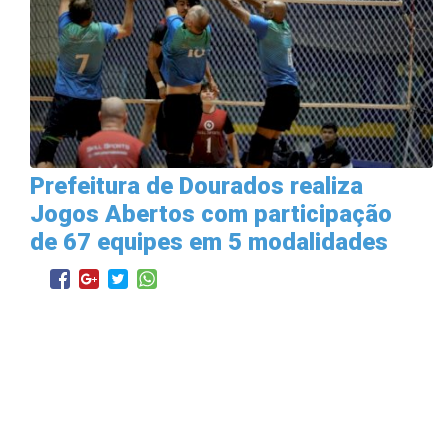
Prefeitura de Dourados realiza
Jogos Abertos com participação
de 67 equipes em 5 modalidades