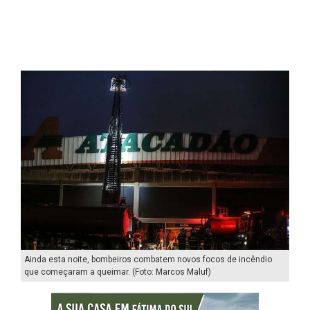
Ainda esta noite, bombeiros combatem novos focos de incêndio
que começaram a queimar. (Foto: Marcos Maluf)