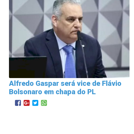
Alfredo Gaspar será vice de Flávio
Bolsonaro em chapa do PL