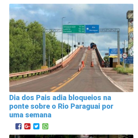
Dia dos Pais adia bloqueios na
ponte sobre o Rio Paraguai por
uma semana