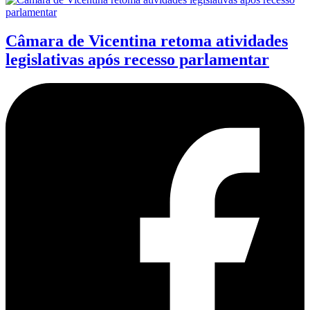
Câmara de Vicentina retoma atividades
legislativas após recesso parlamentar