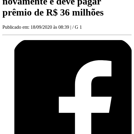
novamente e deve pagar
prêmio de R$ 36 milhões
Publicado em: 18/09/2020 às 08:39
| / G 1