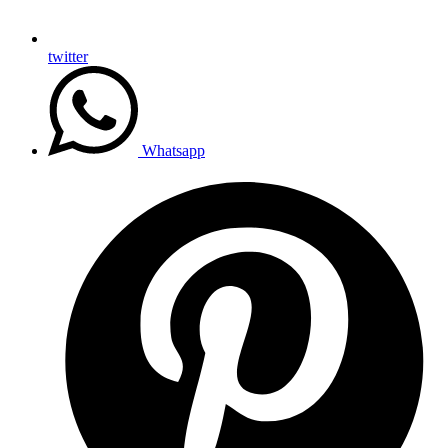
twitter
Whatsapp