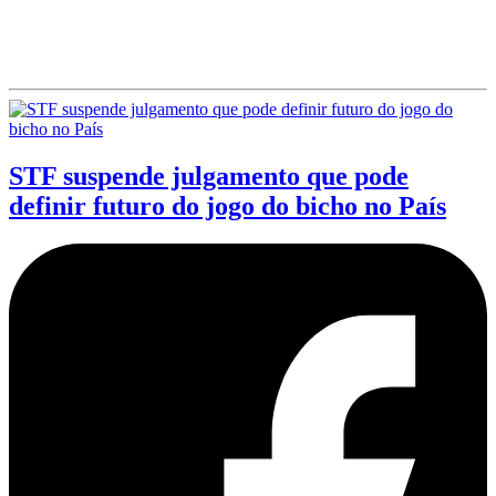
STF suspende julgamento que pode
definir futuro do jogo do bicho no País