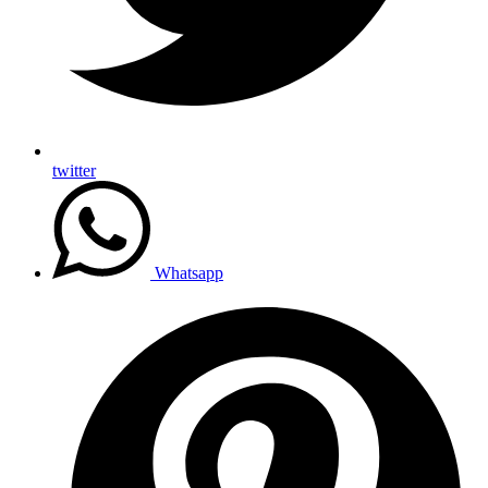
twitter
Whatsapp