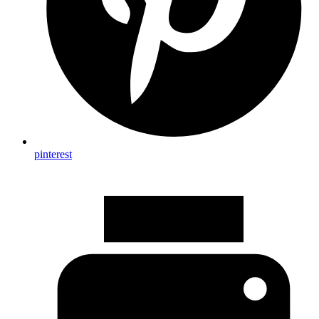
pinterest