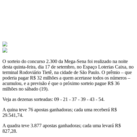
O sorteio do concurso 2.300 da Mega-Sena foi realizado na noite
desta quinta-feira, dia 17 de setembro, no Espaço Loterias Caixa, no
terminal Rodoviário Tietê, na cidade de São Paulo. O prêmio – que
poderia pagar R$ 32 milhões a quem acertasse todos os números –
acumulou, e a previsão é que o próximo sorteio pague R$ 36
milhões no sábado (19).
Veja as dezenas sorteadas: 09 - 21 - 37 - 39 - 43 - 54.
A quina teve 76 apostas ganhadoras; cada uma receberá R$
29.541,74.
A quadra teve 3.877 apostas ganhadoras; cada uma levará R$
827,28.