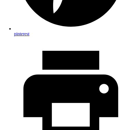
pinterest