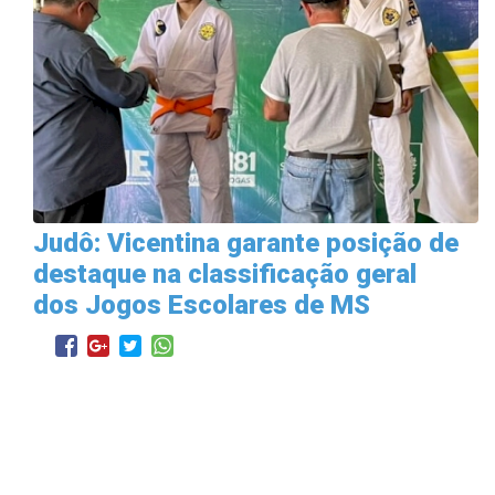
Judô: Vicentina garante posição de
destaque na classificação geral
dos Jogos Escolares de MS