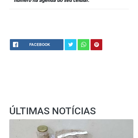
número na agenda do seu celular.
FACEBOOK
ÚLTIMAS NOTÍCIAS