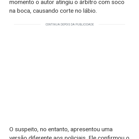
momento o autor atingiu o árbitro com soco
na boca, causando corte no lábio.
CONTINUA DEPOIS DA PUBLICIDADE
O suspeito, no entanto, apresentou uma
versão diferente aos policiais. Ele confirmou o