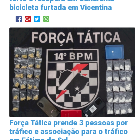
bicicleta furtada em Vicentina
Força Tática prende 3 pessoas por
tráfico e associação para o tráfico