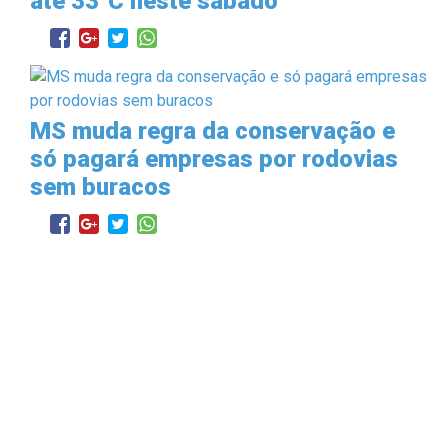
até 33°C neste sábado
MS muda regra da conservação e
só pagará empresas por rodovias
sem buracos