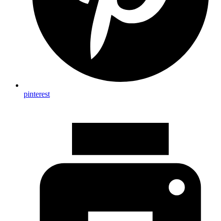
pinterest