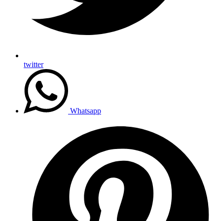
twitter
Whatsapp