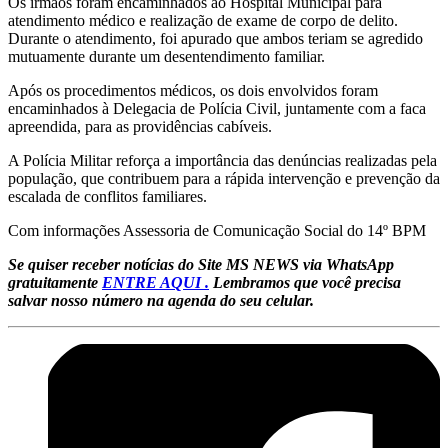
Os irmãos foram encaminhados ao Hospital Municipal para
atendimento médico e realização de exame de corpo de delito.
Durante o atendimento, foi apurado que ambos teriam se agredido
mutuamente durante um desentendimento familiar.
Após os procedimentos médicos, os dois envolvidos foram
encaminhados à Delegacia de Polícia Civil, juntamente com a faca
apreendida, para as providências cabíveis.
A Polícia Militar reforça a importância das denúncias realizadas pela
população, que contribuem para a rápida intervenção e prevenção da
escalada de conflitos familiares.
Com informações Assessoria de Comunicação Social do 14º BPM
Se quiser receber notícias do Site MS NEWS via WhatsApp
gratuitamente
ENTRE AQUI .
Lembramos que você precisa
salvar nosso número na agenda do seu celular.